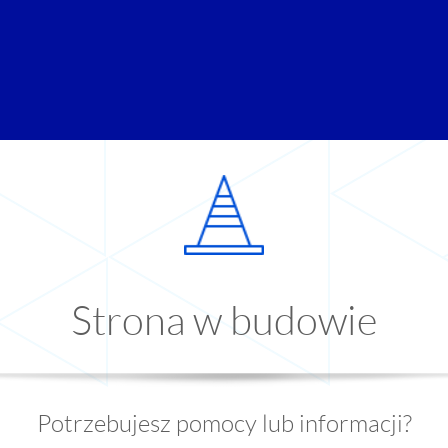
Strona w budowie
Potrzebujesz pomocy lub informacji?